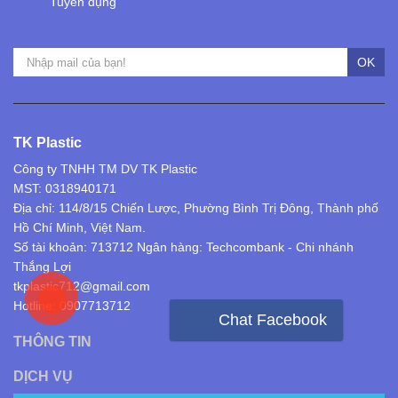
Tuyển dụng
OK
TK Plastic
Công ty TNHH TM DV TK Plastic
MST: 0318940171
Địa chỉ: 114/8/15 Chiến Lược, Phường Bình Trị Đông, Thành phố
Hồ Chí Minh, Việt Nam.
Số tài khoản: 713712 Ngân hàng: Techcombank - Chi nhánh
Thắng Lợi
tkplastic712@gmail.com
Hotline: 0907713712
Chat Facebook
THÔNG TIN
DỊCH VỤ