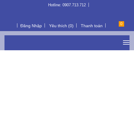
Hotline: 0907.713.712
0
Đăng Nhập
Yêu thích (0)
Thanh toán